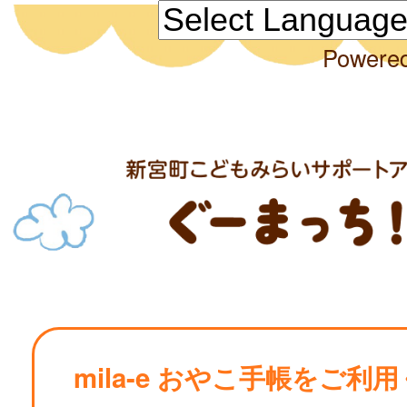
Powere
mila-e おやこ手帳をご利