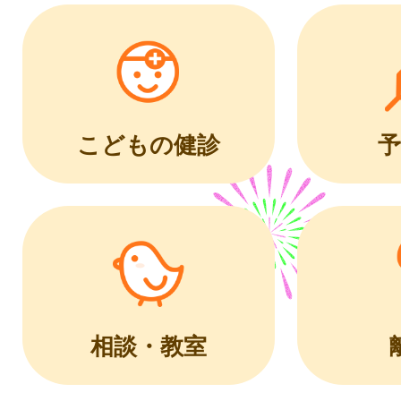
こどもの健診
予
相談・教室