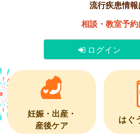
流行疾患情
相談・教室予
ログイン
妊娠・出産・
はぐ
産後ケア