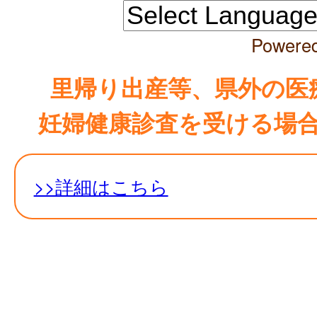
Powere
里帰り出産等、県外の医
妊婦健康診査を受ける場
>>詳細はこちら