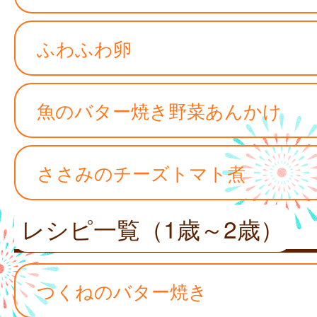
ふわふわ卵
魚のバター焼き野菜あんかけ
ささみのチーズトマト煮
レシピ一覧（1歳～2歳）
つくねのバター焼き