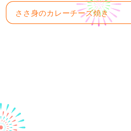
ささ身のカレーチーズ焼き