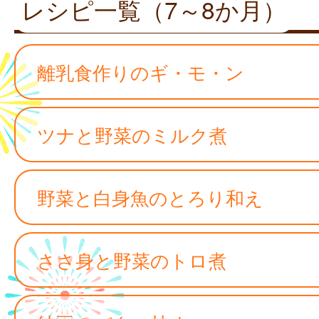
レシピ一覧（7～8か月）
離乳食作りのギ・モ・ン
ツナと野菜のミルク煮
野菜と白身魚のとろり和え
ささ身と野菜のトロ煮