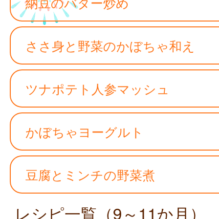
納豆のバター炒め
ささ身と野菜のかぼちゃ和え
ツナポテト人参マッシュ
かぼちゃヨーグルト
豆腐とミンチの野菜煮
レシピ一覧（9～11か月）