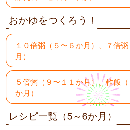
おかゆをつくろう！
１０倍粥（５〜６か月）、７倍粥
月）
５倍粥（９〜１１か月）、軟飯（
か月）
レシピ一覧（5～6か月）