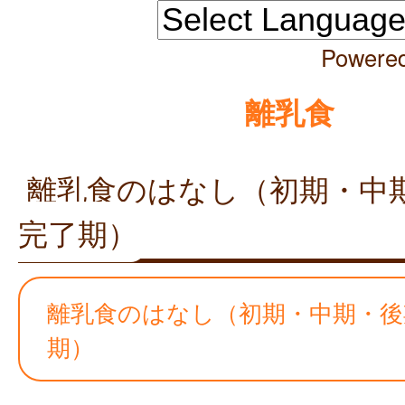
Powere
離乳食
離乳食のはなし（初期・中
完了期）
離乳食のはなし（初期・中期・後
期）