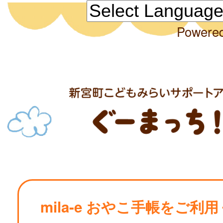
Powere
mila-e おやこ手帳をご利