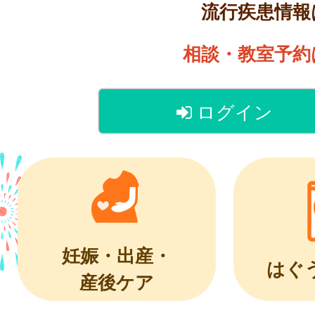
流行疾患情
相談・教室予
ログイン
妊娠・出産・
はぐ
産後ケア