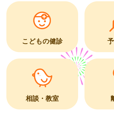
こどもの健診
予
相談・教室