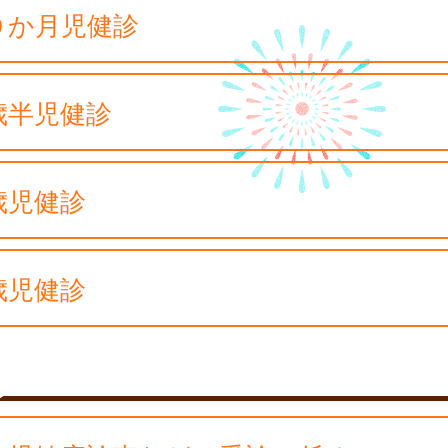
０か月児健診
歳半児健診
歳児健診
歳児健診