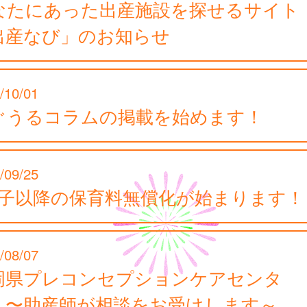
なたにあった出産施設を探せるサイト
出産なび」のお知らせ
/10/01
ぐうるコラムの掲載を始めます！
/09/25
2子以降の保育料無償化が始まります！
/08/07
岡県プレコンセプションケアセンタ
 〜助産師が相談をお受けします～