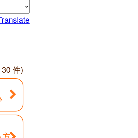
Translate
 30 件)
♪
る方