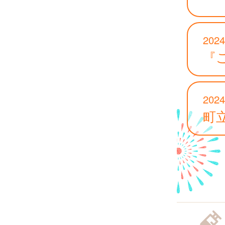
2024
『
2024
町