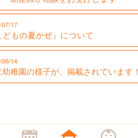
/07/17
こどもの夏かぜ』について
/06/14
立幼稚園の様子が、掲載されています