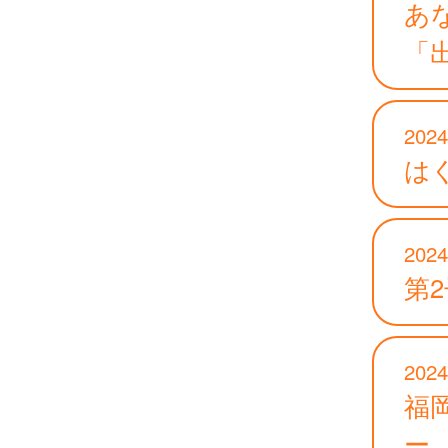
あ
「
2024
は
2024
第
2024
福
ー