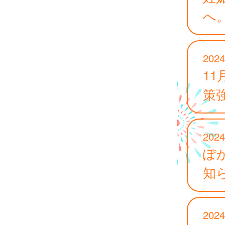
へ
2024
1
策
2024
ぽ
知
2024