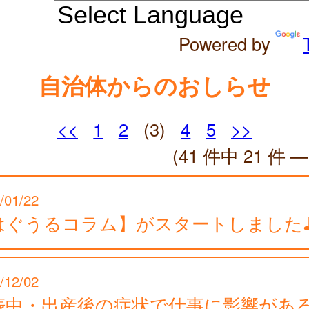
Powered by
自治体からのおしらせ
<<
1
2
(3)
4
5
>>
(41 件中 21 件 —
/01/22
はぐうるコラム】がスタートしました
/12/02
娠中・出産後の症状で仕事に影響があ