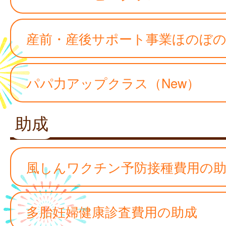
産前・産後サポート事業ほのぼのR
パパ力アップクラス（New）
助成
風しんワクチン予防接種費用の
多胎妊婦健康診査費用の助成