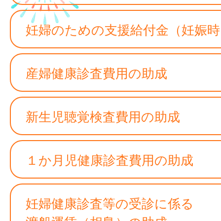
妊婦のための支援給付金（妊娠時
産婦健康診査費用の助成
新生児聴覚検査費用の助成
１か月児健康診査費用の助成
妊婦健康診査等の受診に係る