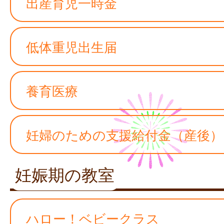
出産育児一時金
低体重児出生届
養育医療
妊婦のための支援給付金（産後）
妊娠期の教室
ハロー！ベビークラス