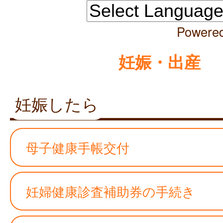
Powere
妊娠・出産
妊娠したら
母子健康手帳交付
妊婦健康診査補助券の手続き