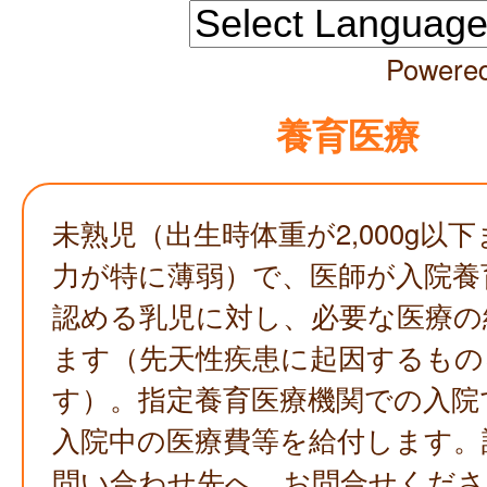
Powere
養育医療
未熟児（出生時体重が2,000g以
力が特に薄弱）で、医師が入院養
認める乳児に対し、必要な医療の
ます（先天性疾患に起因するもの
す）。指定養育医療機関での入院
入院中の医療費等を給付します。
問い合わせ先へ、お問合せくださ