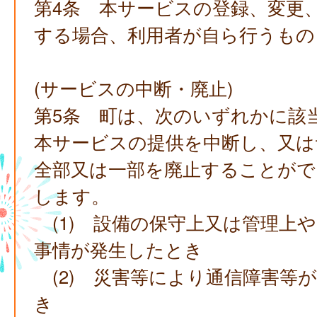
第4条 本サービスの登録、変更
する場合、利用者が自ら行うもの
(サービスの中断・廃止)
第5条 町は、次のいずれかに該
本サービスの提供を中断し、又は
全部又は一部を廃止することがで
します。
(1) 設備の保守上又は管理上
事情が発生したとき
(2) 災害等により通信障害等
き