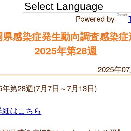
Powered by
岡県感染症発生動向調査感染症
2025年第28週
2025年0
25年第28週(7月7日～7月13日)
詳細はこちら